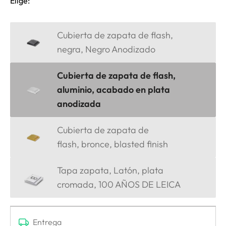
Elige:
Cubierta de zapata de flash,
negra, Negro Anodizado
Cubierta de zapata de flash,
aluminio, acabado en plata
anodizada
Cubierta de zapata de
flash, bronce, blasted finish
Tapa zapata, Latón, plata
cromada, 100 AÑOS DE LEICA
Entrega