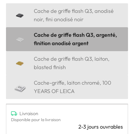
Cache de griffe flash Q3, anodisé
noir, fini anodisé noir
Cache de griffe flash Q3, argenté,
finition anodisé argent
Cache de griffe flash Q3, laiton,
blasted finish
Cache-griffe, laiton chromé, 100
YEARS OF LEICA
Livraison
Disponible pour la livraison
2-3 jours ouvrables