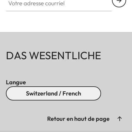
Tous ces accessoires sont disponibles en trois
finitions : aluminium anodisé noir ou anodisé
argent, ainsi que laiton finition brossée.
DAS WESENTLICHE
Langue
Switzerland / French
Retour en haut de page