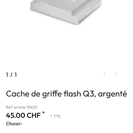
1
/
1
Cache de griffe flash Q3, argenté
Réf article 19655
*
45.00 CHF
* TTC
Choisir: