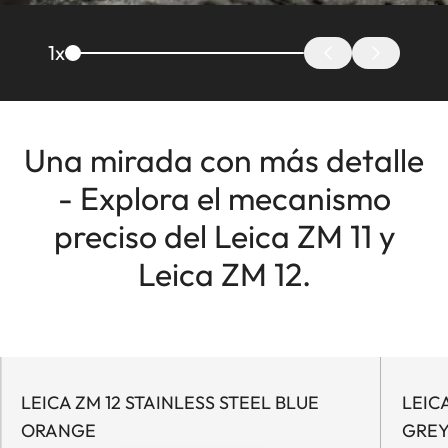
1
x
Una mirada con más detalle
- Explora el mecanismo
preciso del Leica ZM 11 y
Leica ZM 12.
LEICA ZM 12 STAINLESS STEEL BLUE
LEICA
ORANGE
GRE