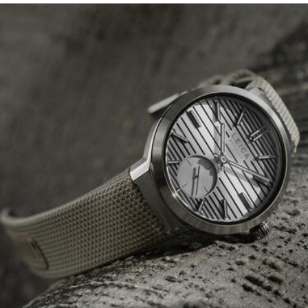
Image