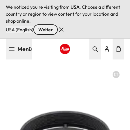
We noticed you're visiting from
USA
. Choose a different
country or region to view content for your location and
shop online.
USA (English)
Weiter
Direkt
Menü
zum
Inhalt
Leica logo - Home