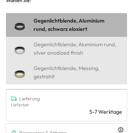
Wählen Sie:
Gegenlichtblende, Aluminium
rund, schwarz eloxiert
Gegenlichtblende, Aluminium rund,
silver anodized finish
Gegenlichtblende, Messing,
gestrahlt
Lieferung
Lieferbar
5-7 Werktage
Reservieren & Abholen