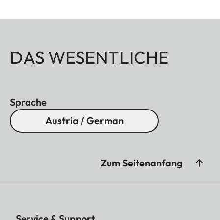
eloxiert sowie Messing, gestrahlt.
DAS WESENTLICHE
Sprache
Austria / German
Zum Seitenanfang
Service & Support