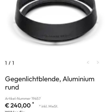
1
/
1
Gegenlichtblende, Aluminium
rund
Artikel-Nummer 19657
*
€ 240,00
* inkl. MwSt.