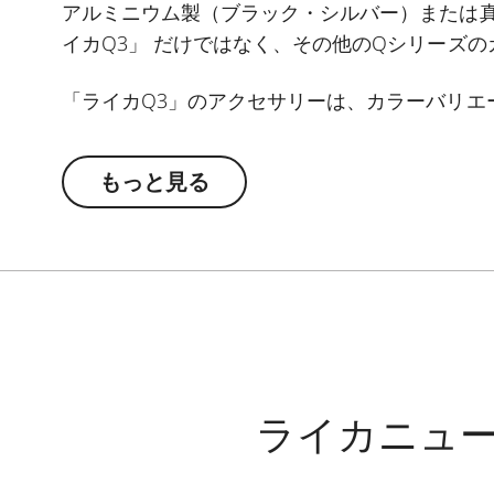
アルミニウム製（ブラック・シルバー）または
イカQ3」 だけではなく、その他のQシリーズ
「ライカQ3」のアクセサリーは、カラーバリエ
組み合わせをお楽しみいただけます。
もっと見る
・サムレスト
・ホットシューカバー
・レリーズボタン
・レンズフード
・レンズキャップ
ライカニュ