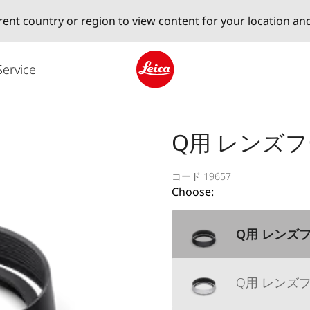
erent country or region to view content for your location an
Service
Leica logo - Home
Q用 レンズ
コード 19657
Choose:
Q用 レンズフード,
Q用 レンズフード ,