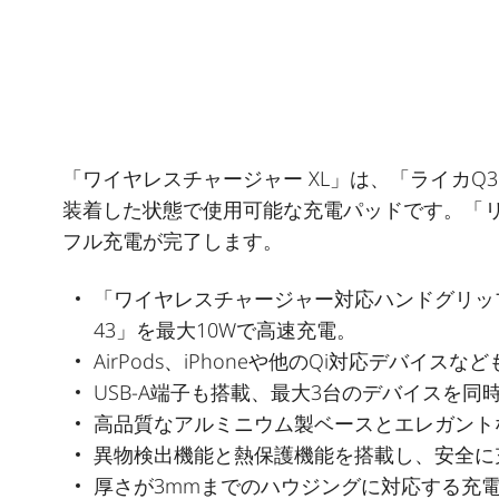
「ワイヤレスチャージャー XL」は、「ライカQ3
装着した状態で使用可能な充電パッドです。「リチ
フル充電が完了します。
「ワイヤレスチャージャー対応ハンドグリップ
43」を最大10Wで高速充電。
AirPods、iPhoneや他のQi対応デバイスな
USB-A端子も搭載、最大3台のデバイスを同
高品質なアルミニウム製ベースとエレガント
異物検出機能と熱保護機能を搭載し、安全に
厚さが3mmまでのハウジングに対応する充