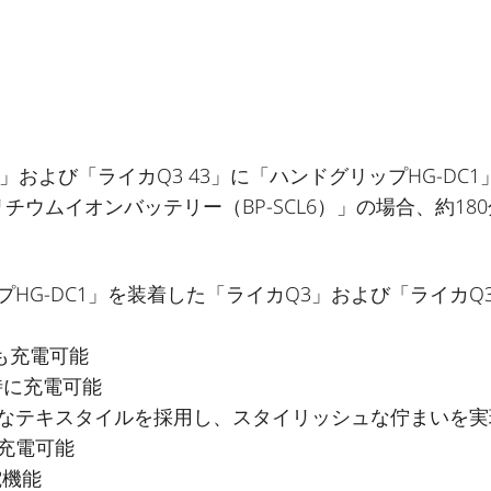
」および「ライカQ3 43」に「ハンドグリップHG-DC1
ウムイオンバッテリー（BP-SCL6）」の場合、約18
HG-DC1」を装着した「ライカQ3」および「ライカQ
ども充電可能
時に充電可能
なテキスタイルを採用し、スタイリッシュな佇まいを実
充電可能
電機能