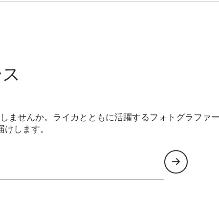
ース
しませんか。ライカとともに活躍するフォトグラファ
届けします。