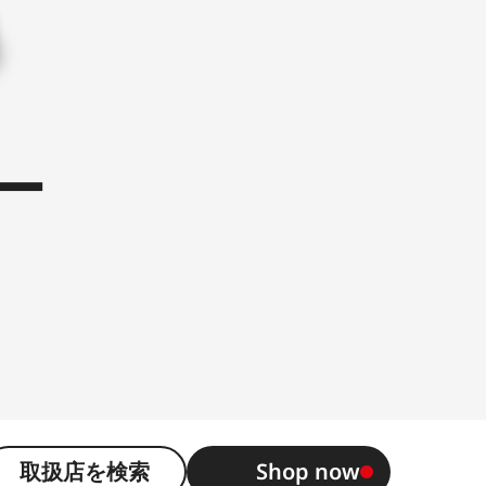
ー
取扱店を検索
Shop now