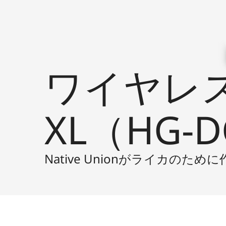
ワイヤレ
XL（HG-
Native Unionがライカのために