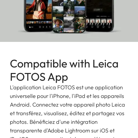
possède une interface utilisateur exceptionnelle
qui rend son utilisation intuitive et agréable. Il se
connecte rapidement à l’application Leica FOTOS
et s’intègre donc parfaitement aux processus
mobiles indissociables d’une pratique artistique
quotidienne.
Compatible with Leica
FOTOS App
L'application Leica FOTOS est une application
universelle pour l'iPhone, l'iPad et les appareils
Android. Connectez votre appareil photo Leica
et transférez, visualisez, éditez et partagez vos
photos. Bénéficiez d'une intégration
transparente d'Adobe Lightroom sur iOS et