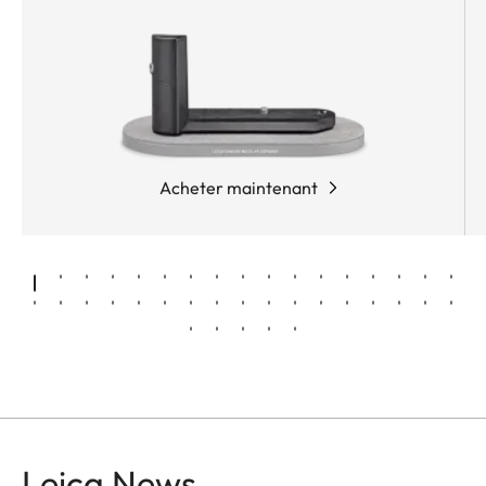
Acheter maintenant
Leica News