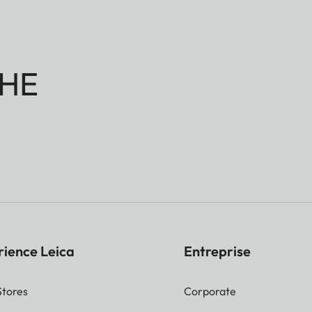
HE
rience Leica
Entreprise
Stores
Corporate