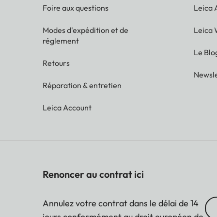
Foire aux questions
Leica
Modes d'expédition et de
Leica 
réglement
Le Blo
Retours
Newsle
Réparation & entretien
Leica Account
Renoncer au contrat ici
Annulez votre contrat dans le délai de 14
jours conformément au droit européen de