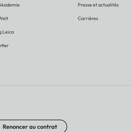
 Akademie
Presse et actualités
Welt
Carrières
g Leica
tter
Renoncer au contrat