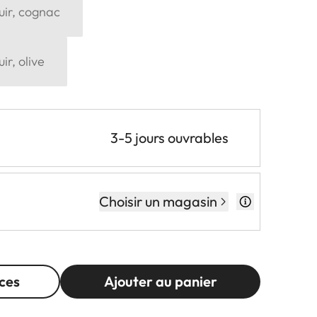
uir, cognac
ir, olive
3-5 jours ouvrables
Choisir un magasin
ces
Ajouter au panier