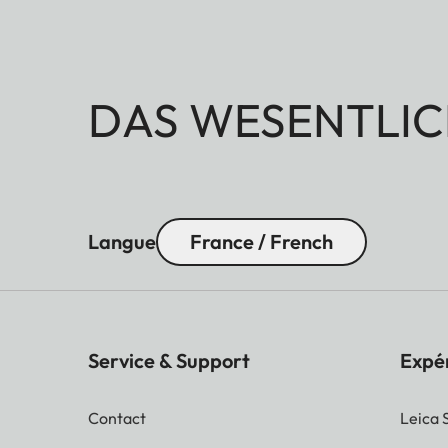
DAS WESENTLIC
Langue
France / French
Service & Support
Expé
Contact
Leica 