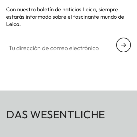
los modelos de cámara que dispongan de ojales
Con nuestro boletín de noticias Leica, siempre
de montaje para correa, incluyendo la Leica D-Lux
estarás informado sobre el fascinante mundo de
7, CL, Q2, Q3 y todos los modelos Leica M.
Leica.
Tu dirección de correo electrónico
DAS WESENTLICHE