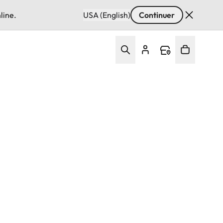
line.
USA (English)
Continuer