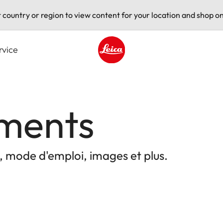
t country or region to view content for your location and shop on
rvice
Leica logo - Home
ments
, mode d'emploi, images et plus.