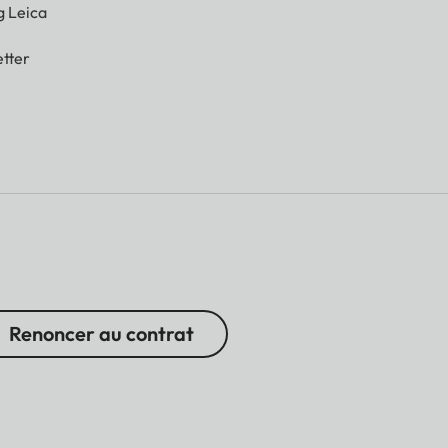
g Leica
tter
Renoncer au contrat