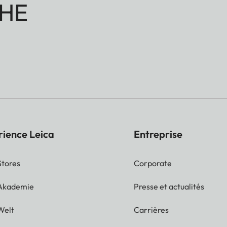
HE
rience Leica
Entreprise
Stores
Corporate
 Akademie
Presse et actualités
Welt
Carrières