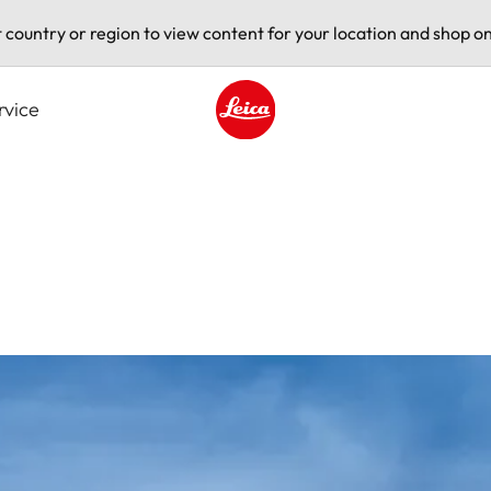
t country or region to view content for your location and shop on
rvice
Leica logo - Home