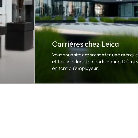
Carrières chez Leica
Vous souhaitez représenter une marque 
et fascine dans le monde entier. Décou
en tant qu'employeur.