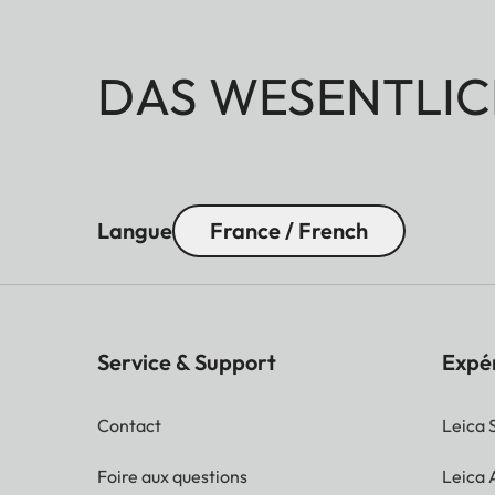
DAS WESENTLIC
Langue
France / French
Service & Support
Expé
Contact
Leica 
Foire aux questions
Leica