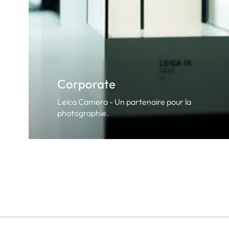
Corporate
Leica Camera - Un partenaire pour la
photographie.