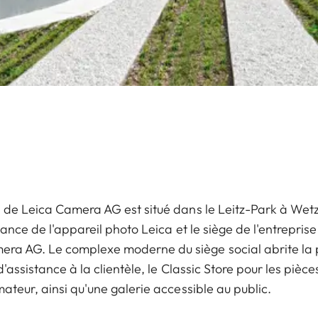
l de Leica Camera AG est situé dans le Leitz-Park à Wetzl
ssance de l'appareil photo Leica et le siège de l'entrepris
era AG. Le complexe moderne du siège social abrite la 
d'assistance à la clientèle, le Classic Store pour les pièce
mateur, ainsi qu'une galerie accessible au public.