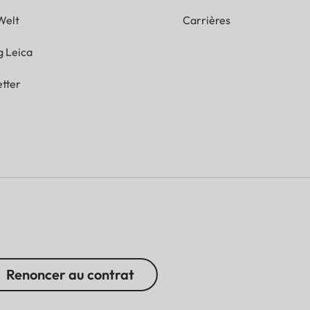
Welt
Carrières
g Leica
tter
Renoncer au contrat