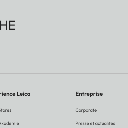
HE
rience Leica
Entreprise
Stores
Corporate
 Akademie
Presse et actualités