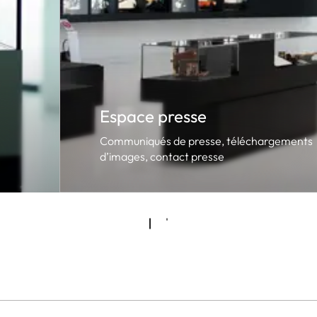
Espace presse
Communiqués de presse, téléchargements
d’images, contact presse