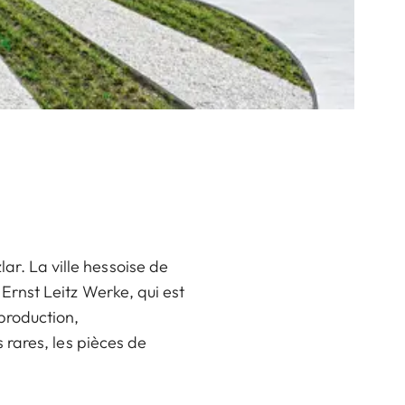
ar. La ville hessoise de
e Ernst Leitz Werke, qui est
production,
s rares, les pièces de