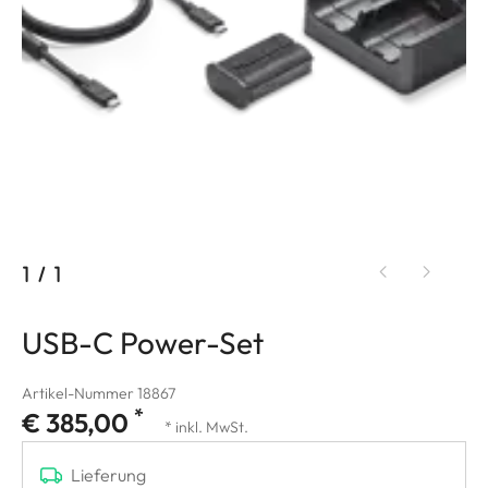
1
/
1
USB-C Power-Set
Artikel-Nummer 18867
*
€ 385,00
* inkl. MwSt.
Lieferung