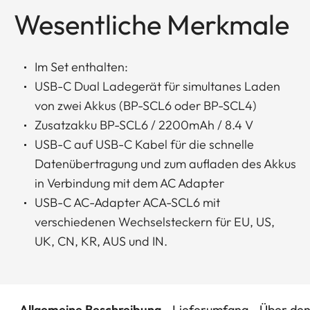
Wesentliche Merkmale
Im Set enthalten:
USB-C Dual Ladegerät für simultanes Laden
von zwei Akkus (BP-SCL6 oder BP-SCL4)
Zusatzakku BP-SCL6 / 2200mAh / 8.4 V
USB-C auf USB-C Kabel für die schnelle
Datenübertragung und zum aufladen des Akkus
in Verbindung mit dem AC Adapter
USB-C AC-Adapter ACA-SCL6 mit
verschiedenen Wechselsteckern für EU, US,
UK, CN, KR, AUS und IN.
Allgemeine Beschreibung
Lieferumfang
Über den