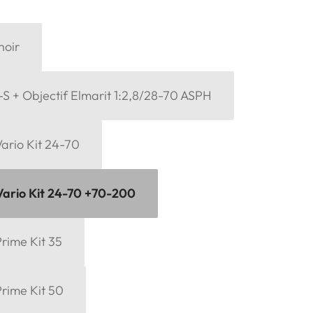
noir
-S + Objectif Elmarit 1:2,8/28-70 ASPH
ario Kit 24-70
Vario Kit 24-70 +70-200
rime Kit 35
Prime Kit 50