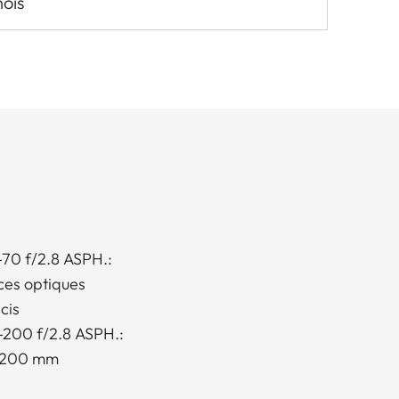
mois
-70 f/2.8 ASPH.:
ces optiques
cis
-200 f/2.8 ASPH.:
à 200 mm