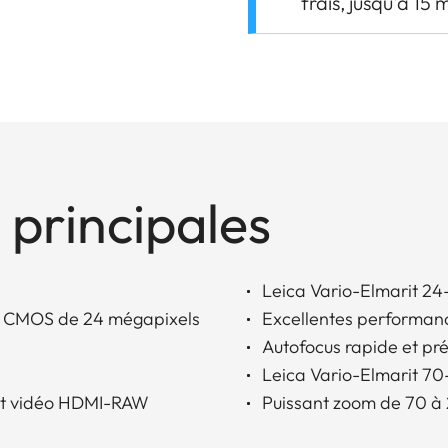
frais, jusqu'à 15 
 principales
Leica Vario-Elmarit 24
SI CMOS de 24 mégapixels
Excellentes performan
Autofocus rapide et pré
Leica Vario-Elmarit 70
 et vidéo HDMI-RAW
Puissant zoom de 70 