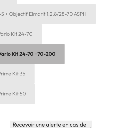
-S + Objectif Elmarit 1:2,8/28-70 ASPH
ario Kit 24-70
Vario Kit 24-70 +70-200
rime Kit 35
Prime Kit 50
Recevoir une alerte en cas de