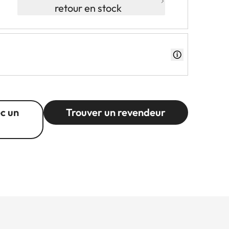
retour en stock
c un
Trouver un revendeur