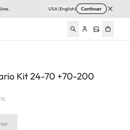
line.
USA (English)
Continuer
ario Kit 24-70 +70-200
TTC
noir