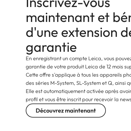
Inscrivez-vous
spectaculaires.
maintenant et bén
d'une extension d
garantie
En enregistrant un compte Leica, vous pouvez
garantie de votre produit Leica de 12 mois s
Cette offre s'applique à tous les appareils ph
des séries M-System, SL-System et Q, ainsi q
Elle est automatiquement activée après avoi
profil et vous être inscrit pour recevoir la new
Découvrez maintenant