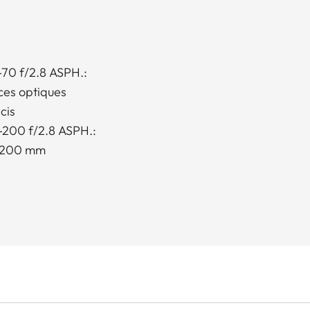
-70 f/2.8 ASPH.:
ces optiques
cis
-200 f/2.8 ASPH.:
à 200 mm