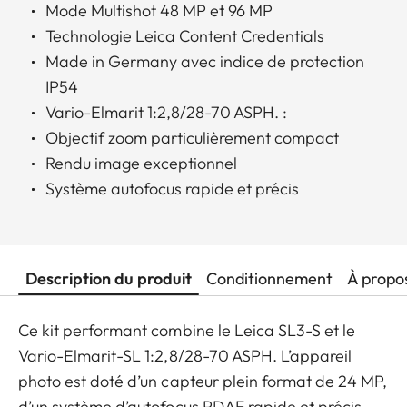
Mode Multishot 48 MP et 96 MP
Technologie Leica Content Credentials
Made in Germany avec indice de protection
IP54
Vario-Elmarit 1:2,8/28-70 ASPH. :
Objectif zoom particulièrement compact
Rendu image exceptionnel
Système autofocus rapide et précis
Description du produit
Conditionnement
À propo
Ce kit performant combine le Leica SL3-S et le
Vario-Elmarit-SL 1:2,8/28-70 ASPH. L’appareil
photo est doté d’un capteur plein format de 24 MP,
d’un système d’autofocus PDAF rapide et précis