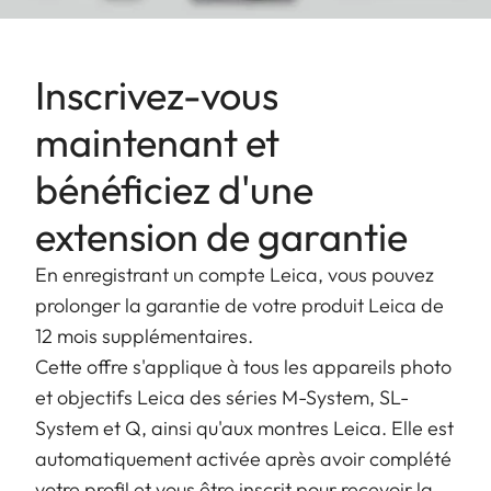
travail professionnels et livre des résultats
impressionnants, quelles que soient les conditions.
Inscrivez-vous
maintenant et
bénéficiez d'une
extension de garantie
En enregistrant un compte Leica, vous pouvez
prolonger la garantie de votre produit Leica de
12 mois supplémentaires.
Cette offre s'applique à tous les appareils photo
et objectifs Leica des séries M-System, SL-
System et Q, ainsi qu'aux montres Leica. Elle est
automatiquement activée après avoir complété
votre profil et vous être inscrit pour recevoir la