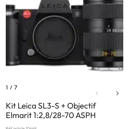
1
/
7
Kit Leica SL3-S + Objectif
Elmarit 1:2,8/28-70 ASPH
Réf article 10648