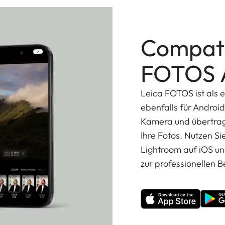
Compati
FOTOS 
Leica FOTOS ist als e
ebenfalls für Androi
Kamera und übertrage
Ihre Fotos. Nutzen Si
Lightroom auf iOS un
zur professionellen B