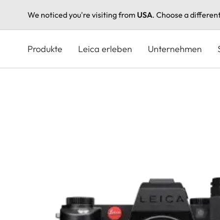
We noticed you're visiting from
USA
. Choose a differen
Direkt
zum
Produkte
Leica erleben
Unternehmen
Inhalt