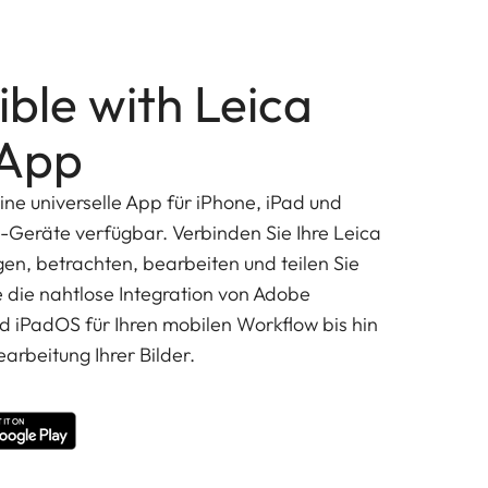
ble with Leica
App
ine universelle App für iPhone, iPad und
d-Geräte verfügbar. Verbinden Sie Ihre Leica
n, betrachten, bearbeiten und teilen Sie
e die nahtlose Integration von Adobe
d iPadOS für Ihren mobilen Workflow bis hin
earbeitung Ihrer Bilder.