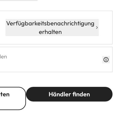
Verfügbarkeitsbenachrichtigung
erhalten
len
rten
Händler finden