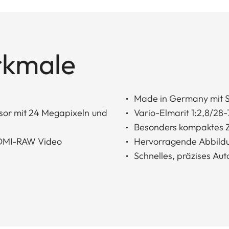
rkmale
Made in Germany mit S
 mit 24 Megapixeln und
Vario-Elmarit 1:2,8/28
Besonders kompaktes 
HDMI-RAW Video
Hervorragende Abbildu
Schnelles, präzises Au