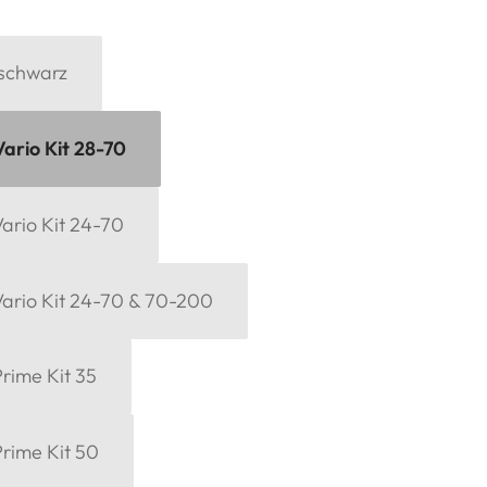
 schwarz
Vario Kit 28-70
ario Kit 24-70
Vario Kit 24-70 & 70-200
rime Kit 35
Prime Kit 50