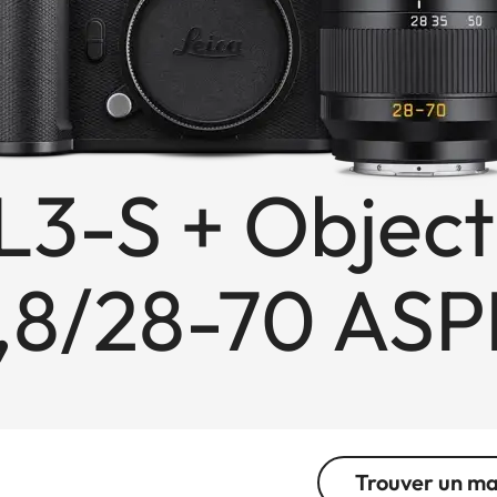
SL3-S + Object
2,8/28-70 AS
Trouver un m