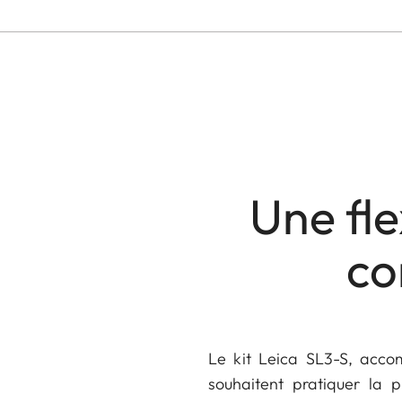
Une fle
co
Le kit Leica SL3-S, acco
souhaitent pratiquer la 