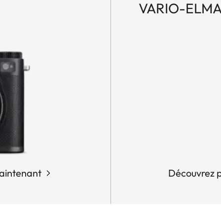
VARIO-ELMAR
aintenant
Découvrez p