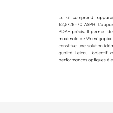
Le kit comprend l’apparei
1:2,8/28–70 ASPH. L’appar
PDAF précis. Il permet de
maximale de 96 mégapixels 
constitue une solution idé
qualité Leica. L’objectif
performances optiques élev