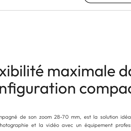
xibilité maximale 
nfiguration compa
mpagné de son zoom 28-70 mm, est la solution idéal
photographie et la vidéo avec un équipement profes