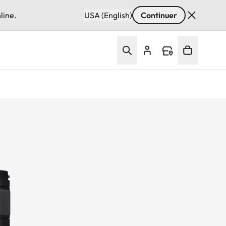
line.
USA (English)
Continuer