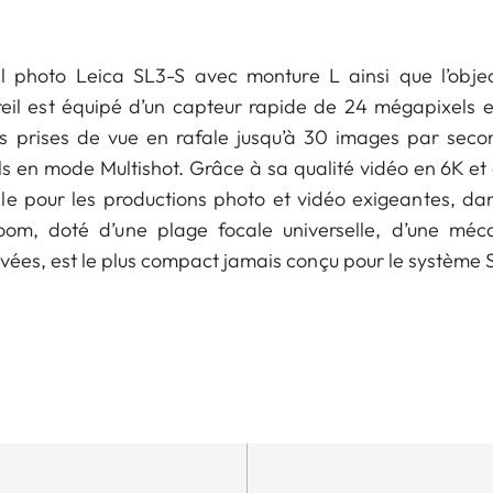
l photo Leica SL3-S avec monture L ainsi que l’obje
eil est équipé d’un capteur rapide de 24 mégapixels e
s prises de vue en rafale jusqu’à 30 images par secon
en mode Multishot. Grâce à sa qualité vidéo en 6K et à s
ale pour les productions photo et vidéo exigeantes, dan
 zoom, doté d’une plage focale universelle, d’une mé
ées, est le plus compact jamais conçu pour le système 