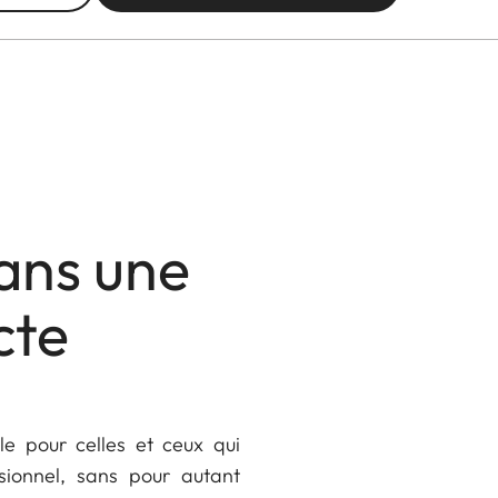
dans une
cte
e pour celles et ceux qui
sionnel, sans pour autant