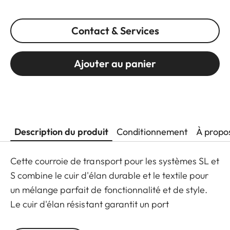
Contact & Services
Ajouter au panier
Description du produit
Conditionnement
À propo
Cette courroie de transport pour les systèmes SL et
S combine le cuir d'élan durable et le textile pour
un mélange parfait de fonctionnalité et de style.
Le cuir d'élan résistant garantit un port
confortable, tandis que les extrémités de la