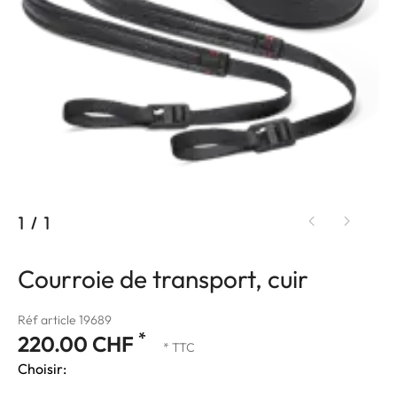
1
/
1
Courroie de transport, cuir
Réf article 19689
*
220.00 CHF
* TTC
Choisir: