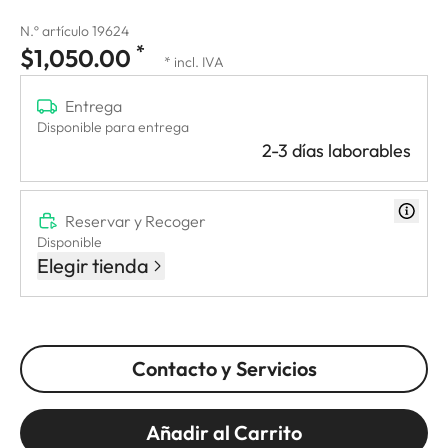
N.º artículo 19624
*
$1,050.00
* incl. IVA
Entrega
Disponible para entrega
2-3 días laborables
Reservar y Recoger
Disponible
Elegir tienda
Contacto y Servicios
Añadir al Carrito