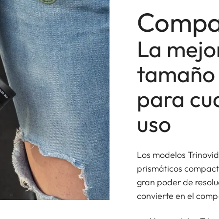
Compac
La mejor
tamaño 
para cua
uso
Los modelos Trinovid
prismáticos compacto
gran poder de resolu
convierte en el comp