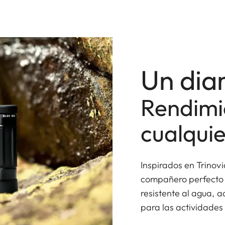
Un dia
Rendimie
cualquie
Inspirados en Trinov
compañero perfecto a
resistente al agua, 
para las actividades a