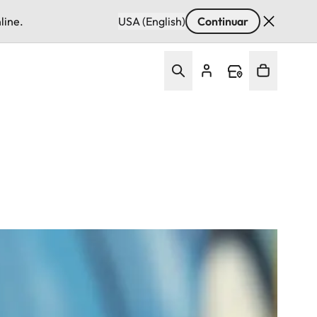
line.
USA (English)
Continuar