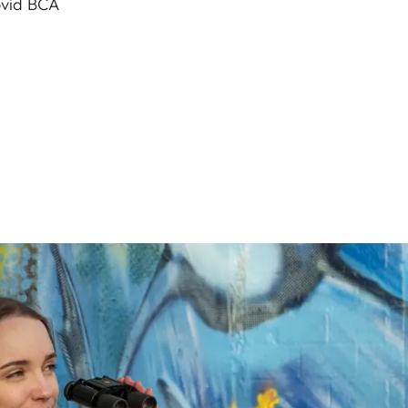
vid BCA