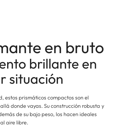
mante en bruto
nto brillante en
r situación
id, estos prismáticos compactos son el
llá donde vayas. Su construcción robusta y
además de su bajo peso, los hacen ideales
l aire libre.