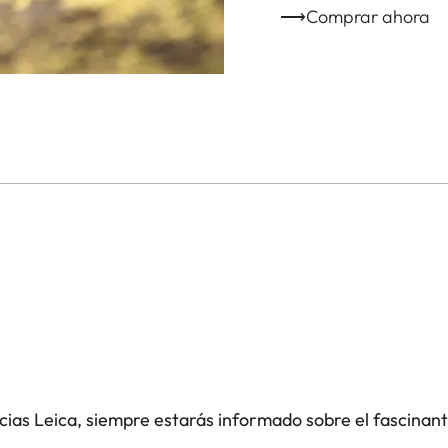
⟶Comprar ahora
icias Leica, siempre estarás informado sobre el fascinan