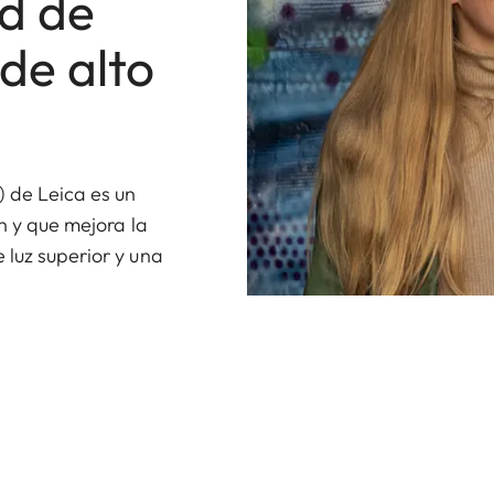
ad de
 de alto
) de Leica es un
ón y que mejora la
 luz superior y una