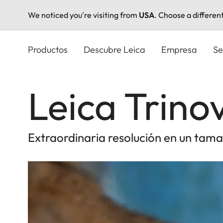
We noticed you're visiting from
USA
. Choose a differen
Pasar
al
Productos
Descubre Leica
Empresa
Se
contenido
principal
Leica Trino
Extraordinaria resolución en un tamañ