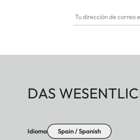
Tu dirección de correo electró
DAS WESENTLIC
Idioma
Spain / Spanish