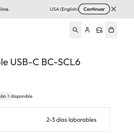
line.
USA (English)
Continuar
ble USB-C BC-SCL6
ión
disponible
2-3 días laborables