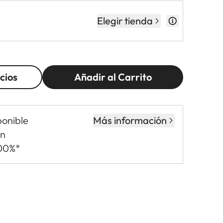
Elegir tienda
cios
Añadir al Carrito
ponible
Más información
in
,00%*