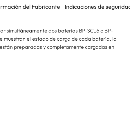
ormación del Fabricante
Indicaciones de segurida
gar simultáneamente dos baterías BP-SCL6 o BP-
e muestran el estado de carga de cada batería, lo
as están preparadas y completamente cargadas en