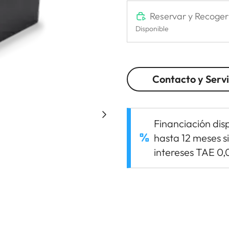
Reservar y Recoger
Disponible
Contacto y Servi
Financiación dis
hasta 12 meses s
intereses TAE 0