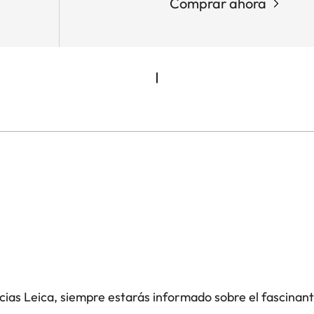
Comprar ahora
icias Leica, siempre estarás informado sobre el fascinan