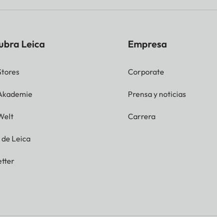
ubra Leica
Empresa
Stores
Corporate
 Akademie
Prensa y noticias
Welt
Carrera
g de Leica
tter