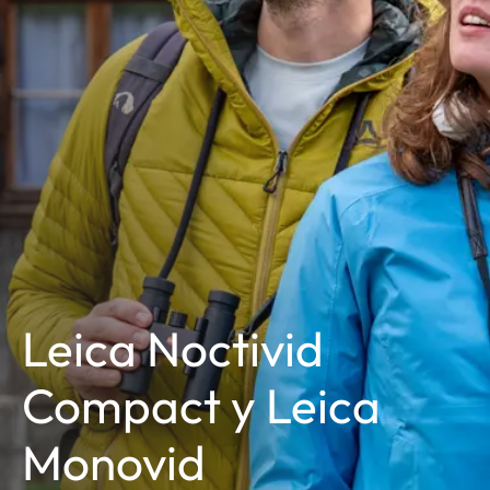
Leica Noctivid
Compact y Leica
Monovid