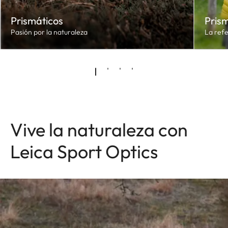
Prismáticos
Pris
Pasión por la naturaleza
La ref
Vive la naturaleza con
Leica Sport Optics