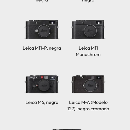
Leica M11-P, negra
Leica M11
Monochrom
Leica M6, negra
Leica M-A (Modelo
127), negro cromado