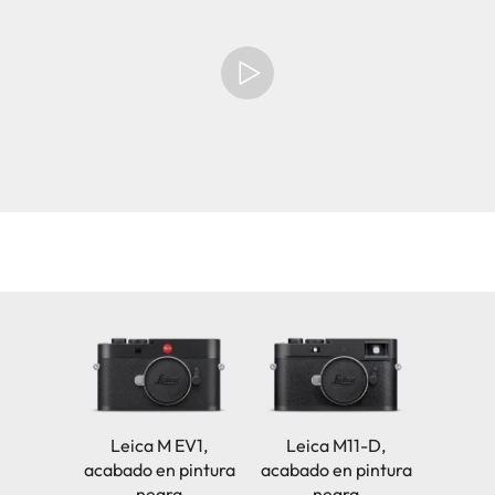
Leica M EV1,
Leica M11-D,
acabado en pintura
acabado en pintura
negra
negra