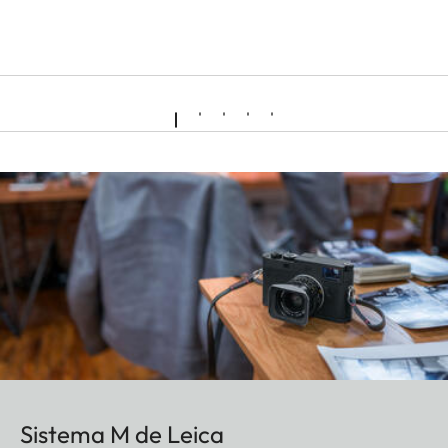
Sistema M de Leica