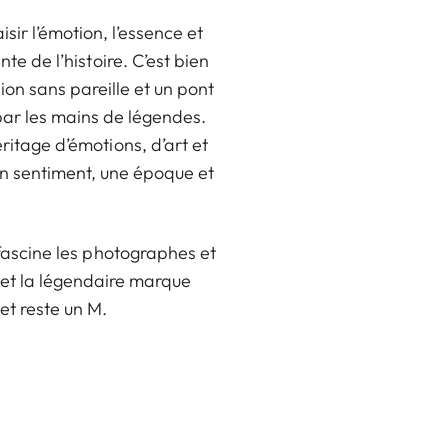
sir l’émotion, l’essence et
te de l’histoire. C’est bien
ion sans pareille et un pont
 par les mains de légendes.
itage d’émotions, d’art et
 un sentiment, une époque et
fascine les photographes et
 et la légendaire marque
et reste un M.