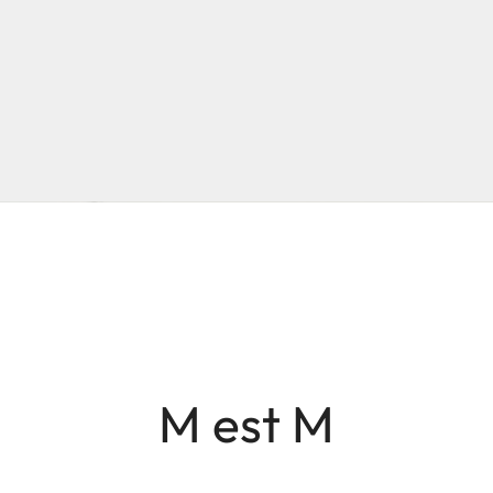
M est M