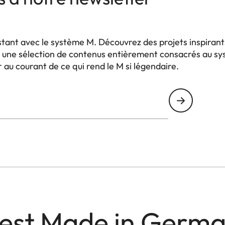
stant avec le système M. Découvrez des projets inspiran
et une sélection de contenus entièrement consacrés au 
au courant de ce qui rend le M si légendaire.
est Made in Germ