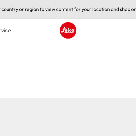
t country or region to view content for your location and shop on
rvice
Leica logo - Home