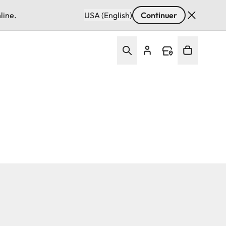
line.
USA (English)
Continuer