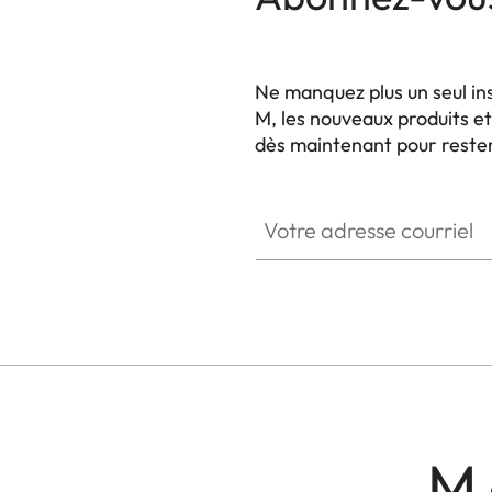
Ne manquez plus un seul in
M, les nouveaux produits 
dès maintenant pour rester 
HQ_GEN_M
Votre adresse courriel
M 