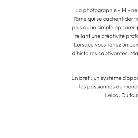
La photographie « M » ne s
l’âme qui se cachent derriè
plus qu’un simple appareil 
reliant une créativité pro
Lorsque vous tenez un Lei
d’histoires captivantes. Ma
En bref : un système d’app
les passionnés du monde
Leica. Du tou