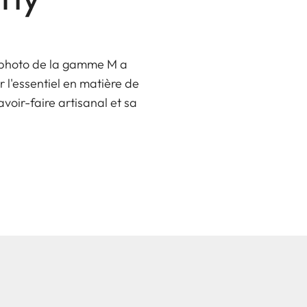
l photo de la gamme M a
 l'essentiel en matière de
voir-faire artisanal et sa