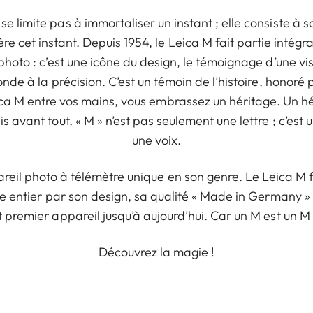
e limite pas à immortaliser un instant ; elle consiste à sai
re cet instant. Depuis 1954, le Leica M fait partie intégran
photo : c’est une icône du design, le témoignage d’une vis
fonde à la précision. C’est un témoin de l’histoire, honoré
ca M entre vos mains, vous embrassez un héritage. Un hér
is avant tout, « M » n’est pas seulement une lettre ; c’est
une voix.
areil photo à télémètre unique en son genre. Le Leica M 
 entier par son design, sa qualité « Made in Germany »
t premier appareil jusqu’à aujourd’hui. Car un M est un M 
Découvrez la magie !