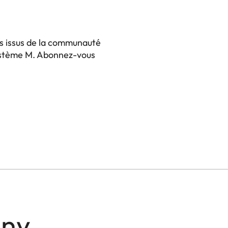
ts issus de la communauté
système M. Abonnez-vous
any