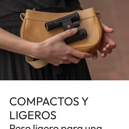
COMPACTOS Y
LIGEROS
Peso ligero para una