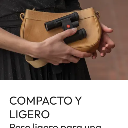
COMPACTO Y
LIGERO
Peso ligero para una