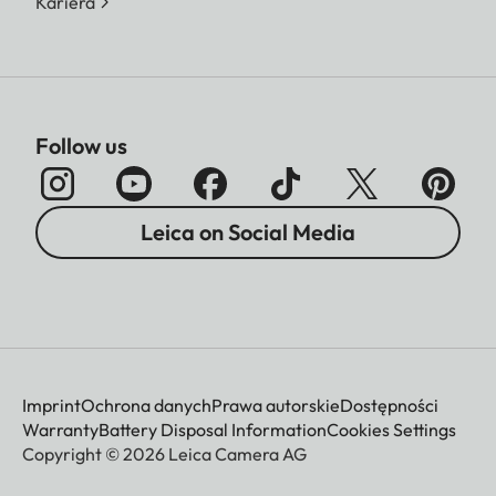
Kariera
Follow us
Leica on Social Media
Imprint
Ochrona danych
Prawa autorskie
Dostępności
Warranty
Battery Disposal Information
Cookies Settings
Copyright © 2026 Leica Camera AG