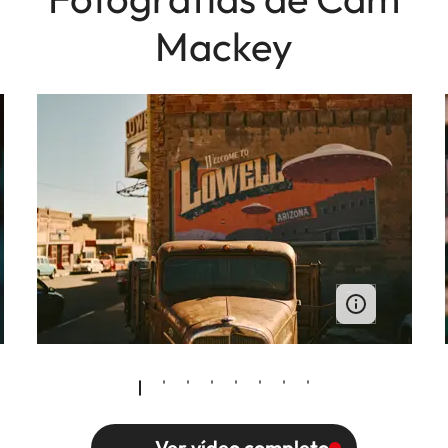
Mackey
Ver vídeo completo