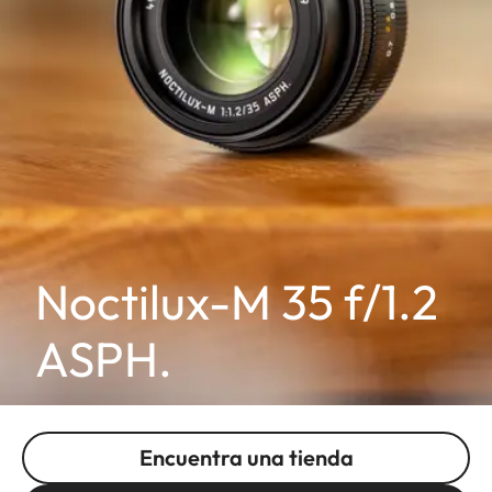
Noctilux-M 35 f/1.2
ASPH.
Encuentra una tienda