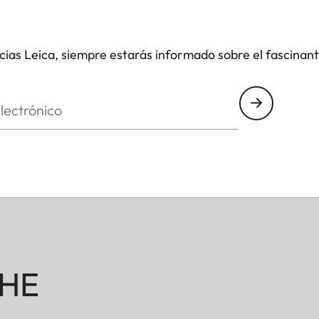
icias Leica, siempre estarás informado sobre el fascinan
nico
HE