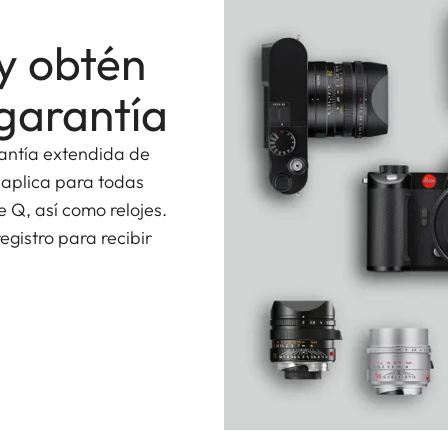
y obtén
garantía
rantía extendida de
 aplica para todas
e Q, así como relojes.
gistro para recibir