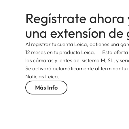
Regístrate ahora 
una extensíon de 
Al registrar tu cuenta Leica, obtienes una ga
12 meses en tu producto Leica. Esta oferta
las cámaras y lentes del sistema M, SL, y seri
Se activará automáticamente al terminar tu re
Noticias Leica.
Más Info