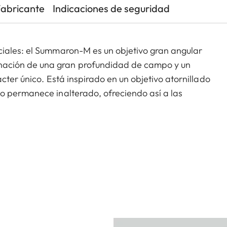
Fabricante
Indicaciones de seguridad
iales: el Summaron-M es un objetivo gran angular
ación de una gran profundidad de campo y un
cter único. Está inspirado en un objetivo atornillado
o permanece inalterado, ofreciendo así a las