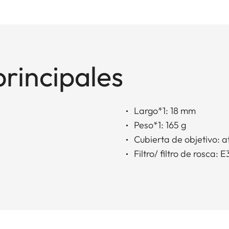
principales
Largo*1: 18 mm
Peso*1: 165 g
Cubierta de objetivo: a
Filtro/ filtro de rosca: 