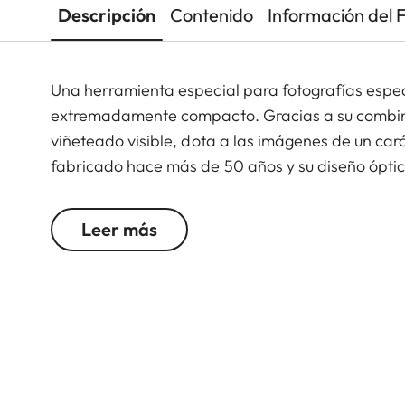
Descripción
Contenido
Información del 
Una herramienta especial para fotografías espec
extremadamente compacto. Gracias a su combin
viñeteado visible, dota a las imágenes de un cará
fabricado hace más de 50 años y su diseño óptic
fotografías una apariencia analógica.
Leer más