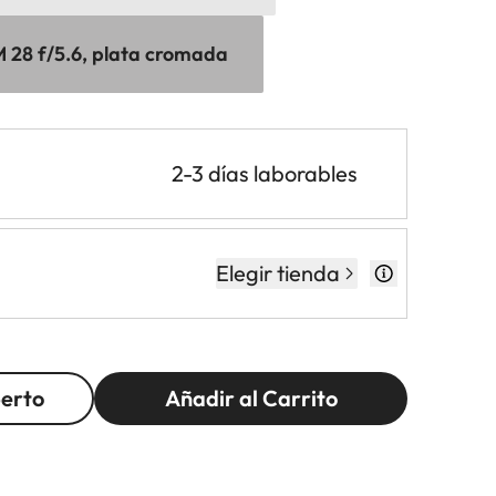
28 f/5.6, plata cromada
2-3 días laborables
Elegir tienda
perto
Añadir al Carrito