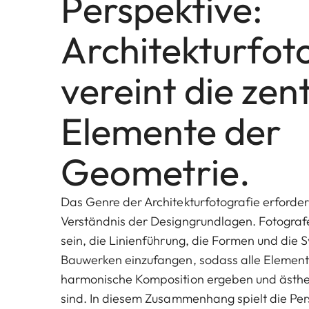
Perspektive:
Architekturfot
vereint die zen
Elemente der
Geometrie.
Das Genre der Architekturfotografie erforder
Verständnis der Designgrundlagen. Fotografe
sein, die Linienführung, die Formen und die
Bauwerken einzufangen, sodass alle Elemente
harmonische Komposition ergeben und ästh
sind. In diesem Zusammenhang spielt die Per