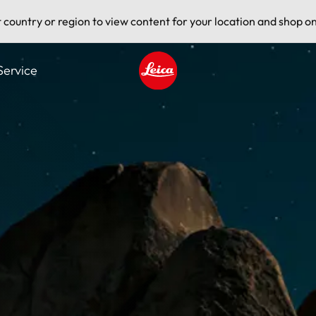
t country or region to view content for your location and shop on
Service
Leica logo - Home