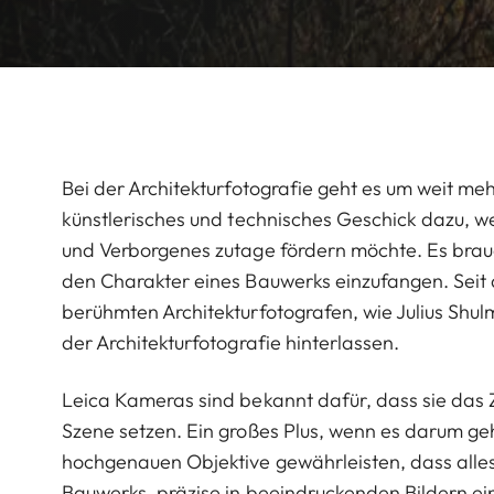
Bei der Architekturfotografie geht es um weit m
künstlerisches und technisches Geschick dazu, 
und Verborgenes zutage fördern möchte. Es brauc
den Charakter eines Bauwerks einzufangen. Seit
berühmten Architekturfotografen, wie Julius Shu
der Architekturfotografie hinterlassen.
Leica Kameras sind bekannt dafür, dass sie das 
Szene setzen. Ein großes Plus, wenn es darum ge
hochgenauen Objektive gewährleisten, dass alles
Bauwerks, präzise in beeindruckenden Bildern ei