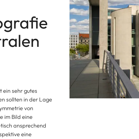
ografie
tralen
t ein sehr gutes
n sollten in der Lage
 Symmetrie von
 im Bild eine
etisch ansprechend
spektive eine