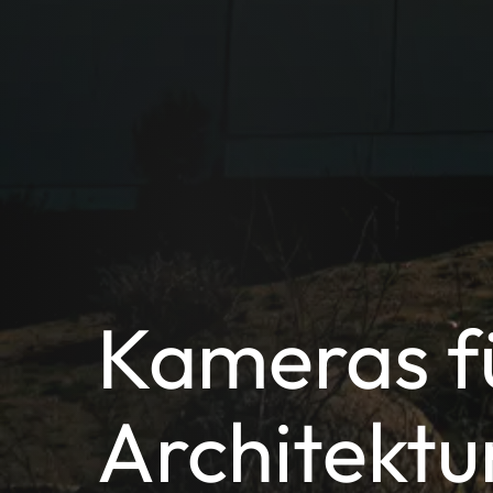
Kameras f
Architektu