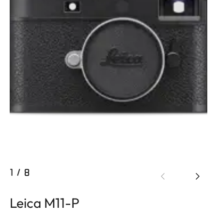
1
/
8
Leica M11-P