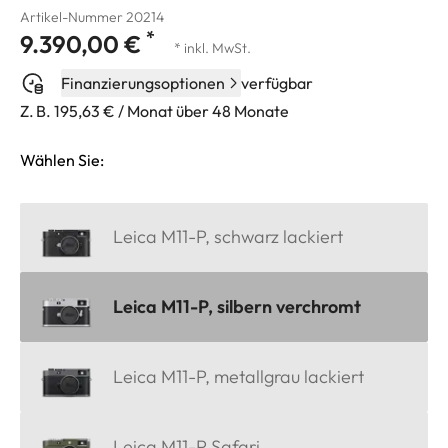
Artikel-Nummer 20214
*
9.390,00 €
* inkl. MwSt.
Finanzierungsoptionen
verfügbar
Z. B. 195,63 € / Monat über 48 Monate
Wählen Sie:
Leica M11-P, schwarz lackiert
Leica M11-P, silbern verchromt
Leica M11-P, metallgrau lackiert
Leica M11-P Safari