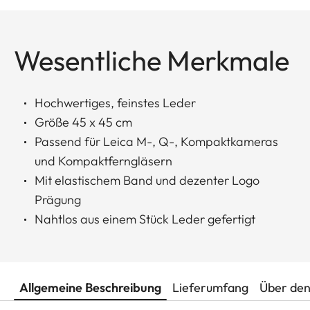
Wesentliche Merkmale
Hochwertiges, feinstes Leder
Größe 45 x 45 cm
Passend für Leica M-, Q-, Kompaktkameras
und Kompaktferngläsern
Mit elastischem Band und dezenter Logo
Prägung
Nahtlos aus einem Stück Leder gefertigt
Allgemeine Beschreibung
Lieferumfang
Über den