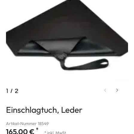
1
/
2
Einschlagtuch, Leder
Artikel-Nummer 18549
*
165,00 €
* inkl. MwSt.