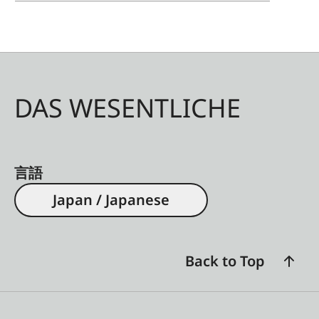
DAS WESENTLICHE
言語
Japan / Japanese
Back to Top