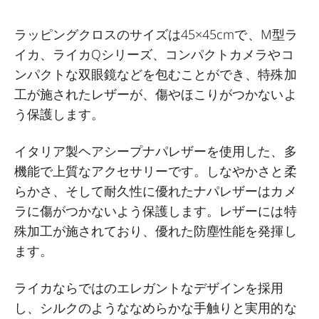
ラッピングクロスのサイズは45×45cmで、M型ラ
イカ、ライカQシリーズ、コンパクトカメラやコ
ンパクトな双眼鏡などを包むことができ、特殊加
工が施されたレザーが、傷やほこりがつかないよ
う保護します。
イタリア製ヘアシープナパレザーを使用した、多
機能で上質なアクセサリーです。しなやかさと柔
らかさ、そして耐久性に優れたナパレザーはカメ
ラに傷がつかないよう保護します。レザーには特
殊加工が施されており、優れた防塵性能を発揮し
ます。
ライカならではのエレガントなデザインを採用
し、シルクのようななめらかな手触りと実用的な