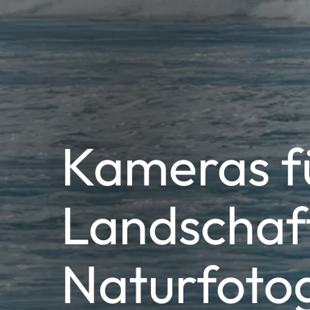
Kameras f
Landschaf
Naturfotog