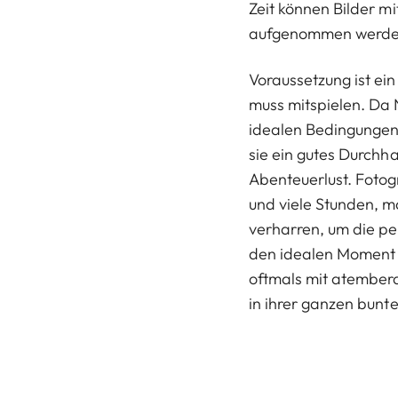
Zeit können Bilder m
aufgenommen werde
Voraussetzung ist ei
muss mitspielen. Da
idealen Bedingungen
sie ein gutes Durchh
Abenteuerlust. Fotog
und viele Stunden, 
verharren, um die pe
den idealen Moment 
oftmals mit atember
in ihrer ganzen bunt