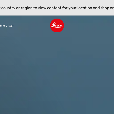
t country or region to view content for your location and shop on
Service
Leica logo - Home