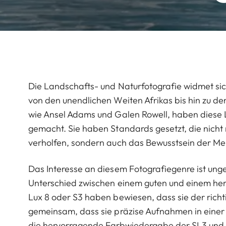
Die Landschafts- und Naturfotografie widmet sich
von den unendlichen Weiten Afrikas bis hin zu d
wie Ansel Adams und Galen Rowell, haben diese L
gemacht. Sie haben Standards gesetzt, die nicht
verholfen, sondern auch das Bewusstsein der Me
Das Interesse an diesem Fotografiegenre ist ung
Unterschied zwischen einem guten und einem her
Lux 8 oder S3 haben bewiesen, dass sie der richti
gemeinsam, dass sie präzise Aufnahmen in einer
die hervorragende Farbwiedergabe der SL3 und 