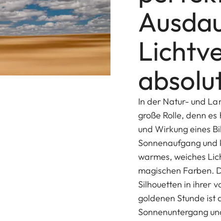
Ausdau
Lichtve
absolu
In der Natur- und Lan
große Rolle, denn es
und Wirkung eines Bi
Sonnenaufgang und ku
warmes, weiches Lich
magischen Farben. D
Silhouetten in ihrer 
goldenen Stunde ist d
Sonnenuntergang und