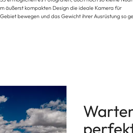
rem äußerst kompakten Design die ideale Kamera für
 Gebiet bewegen und das Gewicht ihrer Ausrüstung so g
Warten
perfek