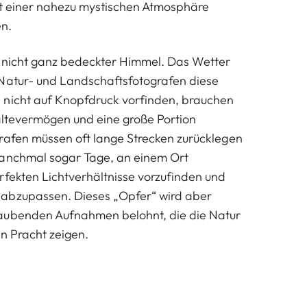
it einer nahezu mystischen Atmosphäre
n.
n nicht ganz bedeckter Himmel. Das Wetter
 Natur- und Landschaftsfotografen diese
 nicht auf Knopfdruck vorfinden, brauchen
altevermögen und eine große Portion
rafen müssen oft lange Strecken zurücklegen
manchmal sogar Tage, an einem Ort
rfekten Lichtverhältnisse vorzufinden und
abzupassen. Dieses „Opfer“ wird aber
aubenden Aufnahmen belohnt, die die Natur
en Pracht zeigen.