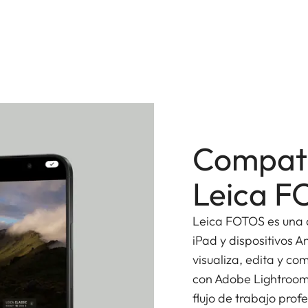
Compati
Leica 
Leica FOTOS es una a
iPad y dispositivos A
visualiza, edita y co
con Adobe Lightroom
flujo de trabajo prof