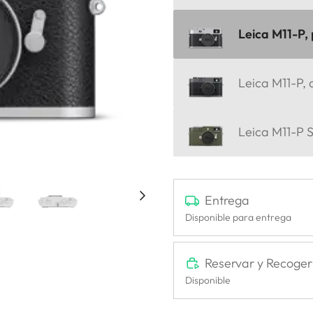
Leica M11-P,
Leica M11-P,
Leica M11-P S
Entrega
Disponible para entrega
Reservar y Recoger
Disponible