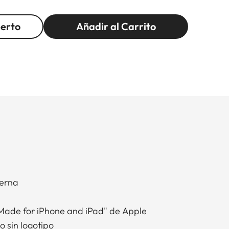
perto
Añadir al Carrito
terna
"Made for iPhone and iPad" de Apple
o sin logotipo