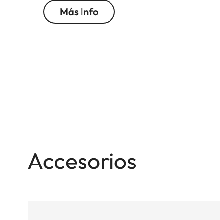
Más Info
Accesorios