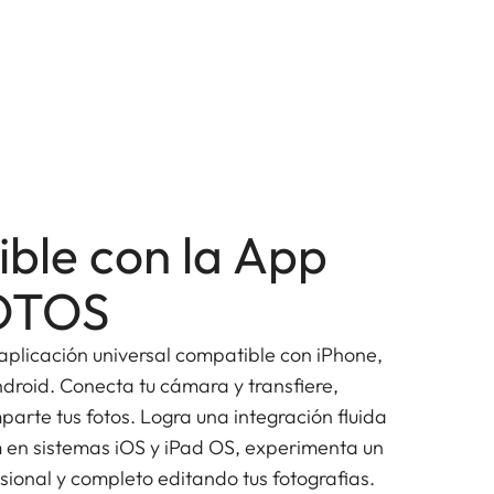
ble con la App
FOTOS
plicación universal compatible con iPhone,
ndroid. Conecta tu cámara y transfiere,
mparte tus fotos. Logra una integración fluida
 en sistemas iOS y iPad OS, experimenta un
esional y completo editando tus fotografias.