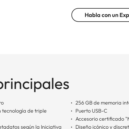
Habla con un Ex
principales
ro
256 GB de memoria in
tecnología de triple
Puerto USB-C
Accesorio certificado 
datos según la Iniciativa
Diseño icónico y discret