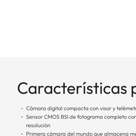
Características 
Cámara digital compacta con visor y telémet
Sensor CMOS BSI de fotograma completo con 
resolución
Primera cámara del mundo que almacena meta