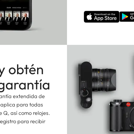
y obtén
garantía
rantía extendida de
 aplica para todas
e Q, así como relojes.
gistro para recibir