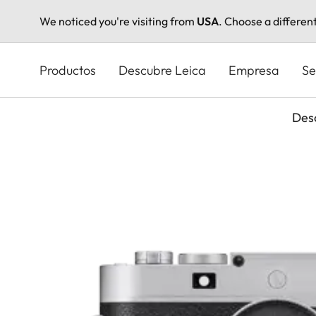
We noticed you're visiting from
USA
. Choose a differen
Pasar
al
Productos
Descubre Leica
Empresa
Se
contenido
principal
Des