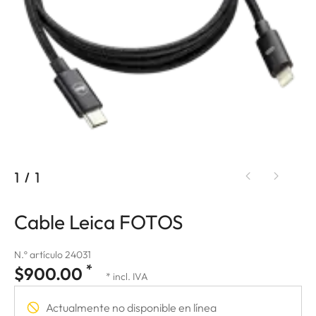
1
/
1
Cable Leica FOTOS
N.º artículo 24031
*
$900.00
* incl. IVA
Actualmente no disponible en línea