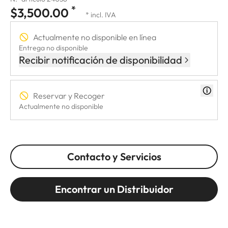
*
$3,500.00
* incl. IVA
Actualmente no disponible en línea
Entrega no disponible
Recibir notificación de disponibilidad
Reservar y Recoger
Actualmente no disponible
Contacto y Servicios
Encontrar un Distribuidor