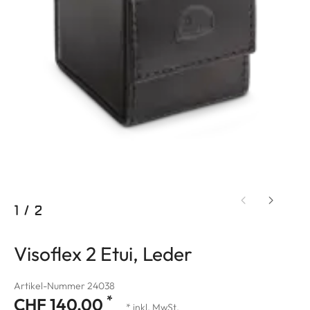
1
/
2
Visoflex 2 Etui, Leder
Artikel-Nummer 24038
*
CHF 140.00
* inkl. MwSt.