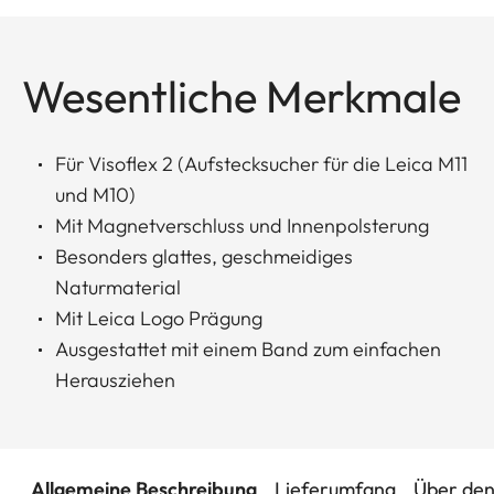
Wesentliche Merkmale
Für Visoflex 2 (Aufstecksucher für die Leica M11
und M10)
Mit Magnetverschluss und Innenpolsterung
Besonders glattes, geschmeidiges
Naturmaterial
Mit Leica Logo Prägung
Ausgestattet mit einem Band zum einfachen
Herausziehen
Allgemeine Beschreibung
Lieferumfang
Über den