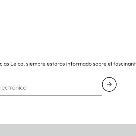
icias Leica, siempre estarás informado sobre el fascinan
nico