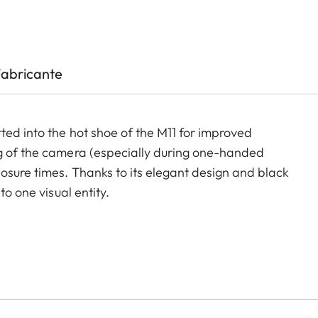
Fabricante
ted into the hot shoe of the M11 for improved
ng of the camera (especially during one-handed
osure times. Thanks to its elegant design and black
to one visual entity.