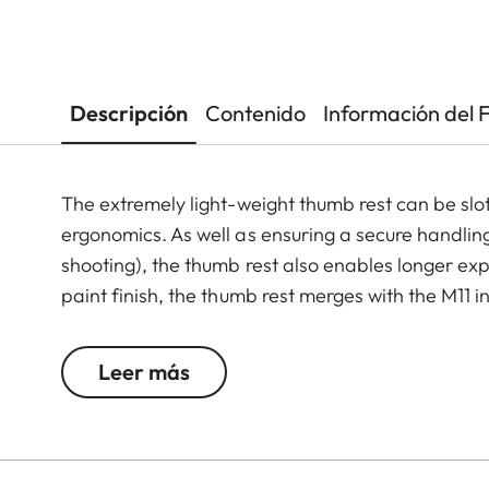
Descripción
Contenido
Información del 
The extremely light-weight thumb rest can be slot
ergonomics. As well as ensuring a secure handli
shooting), the thumb rest also enables longer exp
paint finish, the thumb rest merges with the M11 in
Leer más