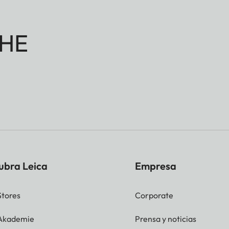
HE
ubra Leica
Empresa
Stores
Corporate
 Akademie
Prensa y noticias