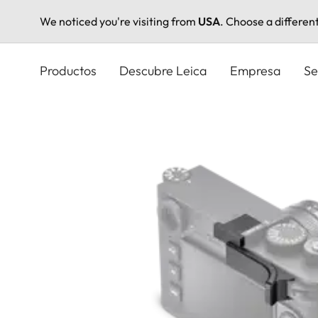
We noticed you're visiting from
USA
. Choose a differen
Pasar
al
Productos
Descubre Leica
Empresa
Se
contenido
principal