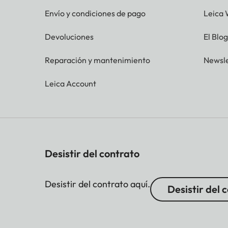
Envío y condiciones de pago
Leica 
Devoluciones
El Blo
Reparación y mantenimiento
Newsle
Leica Account
Desistir del contrato
Desistir del contrato aquí.
Desistir del 