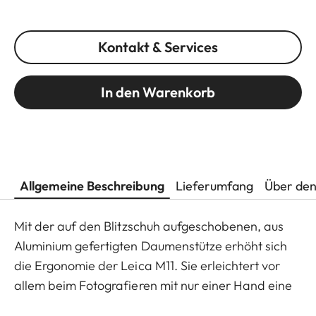
Kontakt & Services
In den Warenkorb
Allgemeine Beschreibung
Lieferumfang
Über den
Mit der auf den Blitzschuh aufgeschobenen, aus
Aluminium gefertigten Daumenstütze erhöht sich
die Ergonomie der Leica M11. Sie erleichtert vor
allem beim Fotografieren mit nur einer Hand eine
sichere Kameraführung und ermöglicht längere