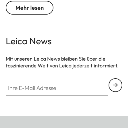
Belichtungszeiten. Dabei bildet die Stütze aufgrund
Mehr lesen
ihres Designs und der schwarzen Lackierung eine
optische Einheit mit der M11.
Leica News
Mit unseren Leica News bleiben Sie über die
faszinierende Welt von Leica jederzeit informiert.
Ihre E-Mail Adresse