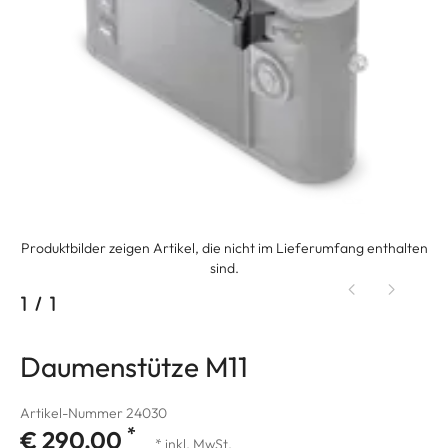
Produktbilder zeigen Artikel, die nicht im Lieferumfang enthalten
sind.
1
/
1
Daumenstütze M11
Artikel-Nummer 24030
*
€ 290,00
* inkl. MwSt.