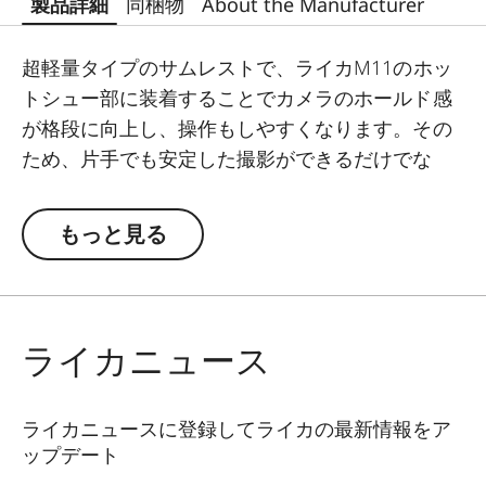
製品詳細
同梱物
About the Manufacturer
超軽量タイプのサムレストで、ライカM11のホッ
トシュー部に装着することでカメラのホールド感
が格段に向上し、操作もしやすくなります。その
ため、片手でも安定した撮影ができるだけでな
く、シャッタースピードを下げた際でも手ブレを
抑えられます。
もっと見る
エレガントなデザインを採用し、カメラボディと
同様のブラックペイント仕上げが施されているた
め、ライカM11にぴったりマッチします。
ライカニュース
ライカニュースに登録してライカの最新情報をア
ップデート