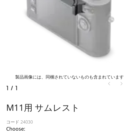
製品画像には、同梱されていないものも含まれています
1
/
1
M11用 サムレスト
コード 24030
Choose: