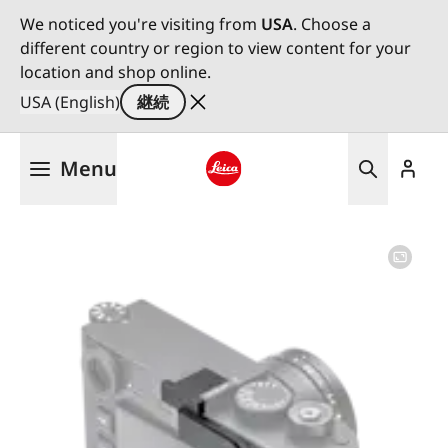
We noticed you're visiting from
USA
. Choose a
different country or region to view content for your
location and shop online.
USA (English)
継続
メ
Menu
イ
ン
Leica logo - Home
コ
ン
テ
ン
ツ
に
移
動