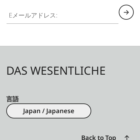
Eメールアドレス:
DAS WESENTLICHE
言語
Japan / Japanese
Back to Top