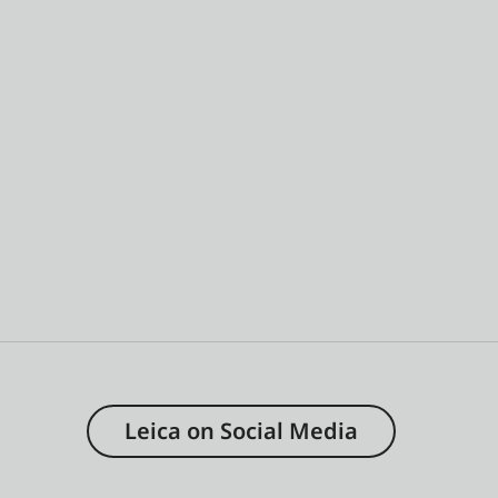
Leica on Social Media