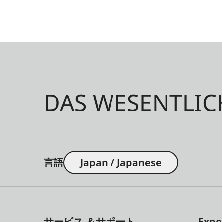
DAS WESENTLIC
言語
Japan / Japanese
サービス ＆サポート
Expe