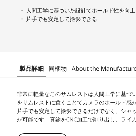
人間工学に基づいた設計でホールド性を向上
片手でも安定して撮影できる
製品詳細
同梱物
About the Manufactur
非常に軽量なこのサムレストは人間工学に基づ
をサムレストに置くことでカメラのホールド感
片手でも安定して撮影できるだけでなく、シャ
が可能です。真鍮をCNC加工で削り出し、ライカ
ーティングを施しているため、装着時にカメラ