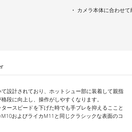
カメラ本体に合わせて
er
いて設計されており、ホットシュー部に装着して親指
が格段に向上し、操作がしやすくなります。
ッタースピードを下げた時でも手ブレを抑えるここと
M10およびライカM11と同じクラシックな表面のコ
にぴったりマッチします。