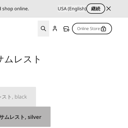
d shop online.
USA (English)
継続
Online Store
 サムレスト
ト, black
サムレスト, silver