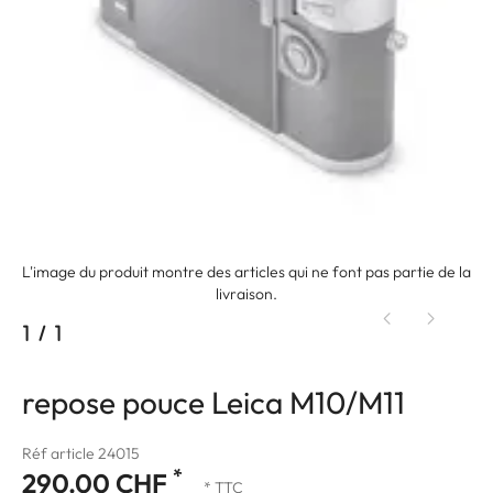
L'image du produit montre des articles qui ne font pas partie de la
livraison.
1
/
1
repose pouce Leica M10/M11
Réf article 24015
*
290.00 CHF
* TTC