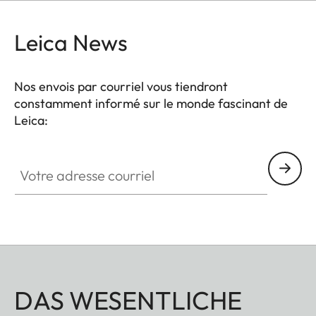
machine à commande numérique à partir
d'aluminium et présente la même finition Eloxal
Leica News
que le Leica CL. Monté sur l'appareil, il fusionne
harmonieusement avec le boîtier.
Nos envois par courriel vous tiendront
constamment informé sur le monde fascinant de
Leica:
Votre adresse courriel
DAS WESENTLICHE