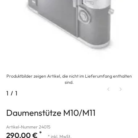
Produktbilder zeigen Artikel, die nicht im Lieferumfang enthalten
sind.
1
/
1
Daumenstütze M10/M11
Artikel-Nummer 24015
*
290,00 €
* inkl. MwSt.