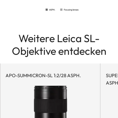
Weitere Leica SL-
Objektive entdecken
APO-SUMMICRON-SL 1:2/28 ASPH.
SUPE
ASPH