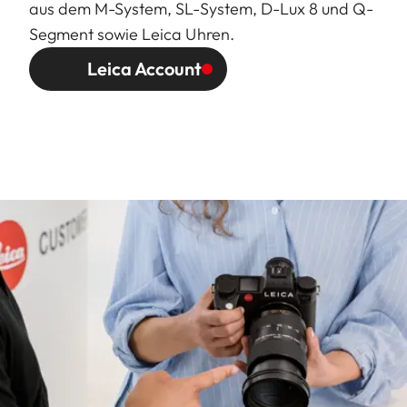
aus dem M-System, SL-System, D-Lux 8 und Q-
Segment sowie Leica Uhren.
Leica Account