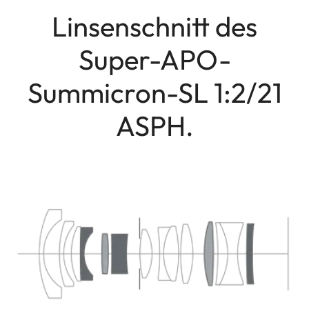
Linsenschnitt des
Super-APO-
Summicron-SL 1:2/21
ASPH.