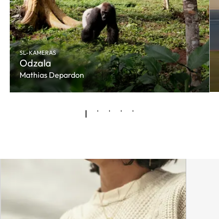
SL-KAMERAS
Odzala
Mathias Depardon