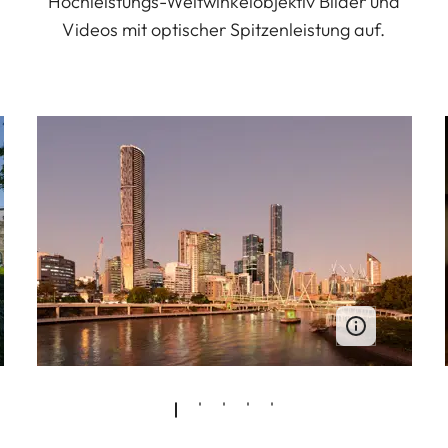
Hochleistungs-Weitwinkelobjektiv Bilder und
Videos mit optischer Spitzenleistung auf.