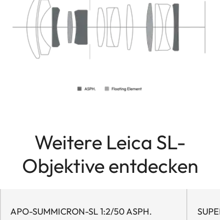
Weitere Leica SL-
Objektive entdecken
APO-SUMMICRON-SL 1:2/50 ASPH.
SUPER