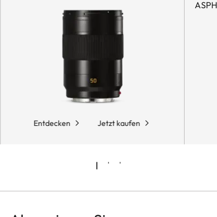
ASPH
Entdecken
Jetzt kaufen