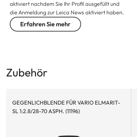
aktiviert nachdem Sie Ihr Profil ausgefüllt und
die Anmeldung zur Leica News aktiviert haben.
Erfahren Sie mehr
Zubehör
GEGENLICHBLENDE FÜR VARIO ELMARIT-
SL 1:2.8/28-70 ASPH. (11196)