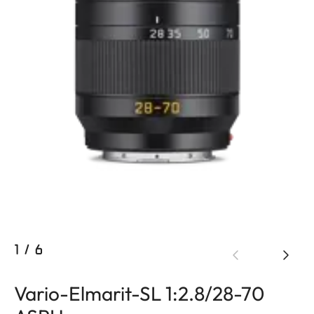
1
/
6
Vario-Elmarit-SL 1:2.8/28-70