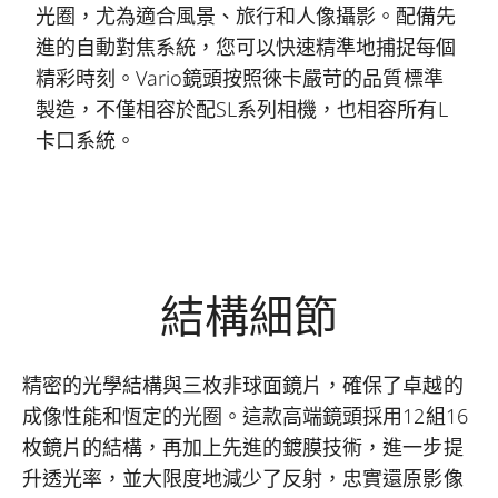
光圈，尤為適合風景、旅行和人像攝影。配備先
進的自動對焦系統，您可以快速精準地捕捉每個
精彩時刻。Vario鏡頭按照徠卡嚴苛的品質標準
製造，不僅相容於配SL系列相機，也相容所有L
卡口系統。
結構細節
精密的光學結構與三枚非球面鏡片，確保了卓越的
成像性能和恆定的光圈。這款高端鏡頭採用12組16
枚鏡片的結構，再加上先進的鍍膜技術，進一步提
升透光率，並大限度地減少了反射，忠實還原影像