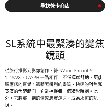
尋找徠卡商店
SL系統中最緊湊的變焦
鏡頭
從旅行攝影到影像創作，徠卡Vario-Elmarit-SL
1:2.8/28-70 ASPH.一路相伴。不僅握感舒適，更能
順應您的直覺。憑藉著銳利的畫質、快速的對焦和
寬廣的焦距範圍，它能捕捉每一個精彩時刻。此
外，它將那一刻的情感忠實還原，成為永恆的記
憶。