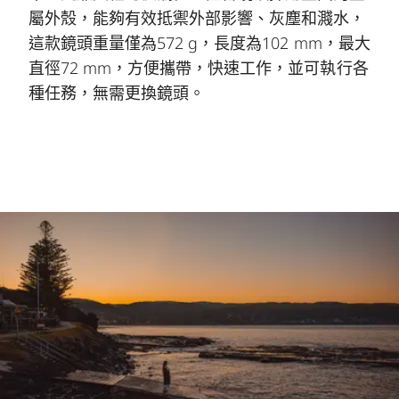
屬外殼，能夠有效抵禦外部影響、灰塵和濺水，
這款鏡頭重量僅為572 g，長度為102 mm，最大
直徑72 mm，方便攜帶，快速工作，並可執行各
種任務，無需更換鏡頭。