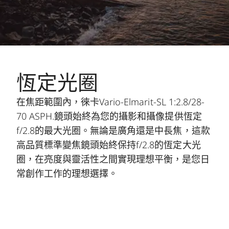
恆定光圈
在焦距範圍內，徠卡Vario-Elmarit-SL 1:2.8/28-
70 ASPH.鏡頭始終為您的攝影和攝像提供恆定
f/2.8的最大光圈。無論是廣角還是中長焦，這款
高品質標準變焦鏡頭始終保持f/2.8的恆定大光
圈，在亮度與靈活性之間實現理想平衡，是您日
常創作工作的理想選擇。