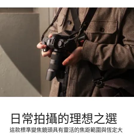
日常拍攝的理想之選
這款標準變焦鏡頭具有靈活的焦距範圍與恆定大