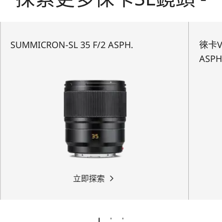
SUMMICRON-SL 35 F/2 ASPH.
徠卡VA
ASP
立即探索