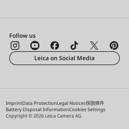
Follow us
Leica on Social Media
Imprint
Data Protection
Legal Notices
保固條件
Battery Disposal Information
Cookies Settings
Copyright © 2026 Leica Camera AG