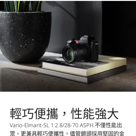
輕巧便攜，性能強大
Vario-Elmarit-SL 1:2.8/28-70 ASPH.不僅性能出
眾，更兼具輕巧便攜性。儘管鏡頭採用堅固的金