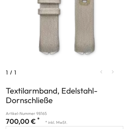
1
/
1
Textilarmband, Edelstahl-
Dornschließe
Artikel-Nummer 98165
*
700,00 €
* inkl. MwSt.